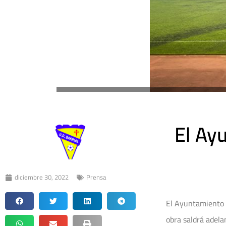
El Ayu
diciembre 30, 2022
Prensa
El Ayuntamiento d
obra saldrá adela