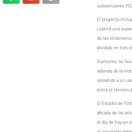
subvenciones 202
El proyecto inclu
cubrirá una super
de las inclemenci
dividida en tres 
Asimismo, se llev
además de la inst
sometido a un uso
entre el terreno d
El Estadio de Fút
década de los año
el día de hoy en 
el inevitable det