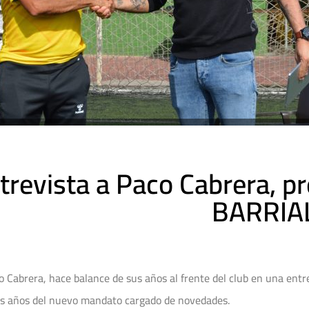
trevista a Paco Cabrera, pr
BARRIA
o Cabrera, hace balance de sus años al frente del club en una entr
os años del nuevo mandato cargado de novedades.