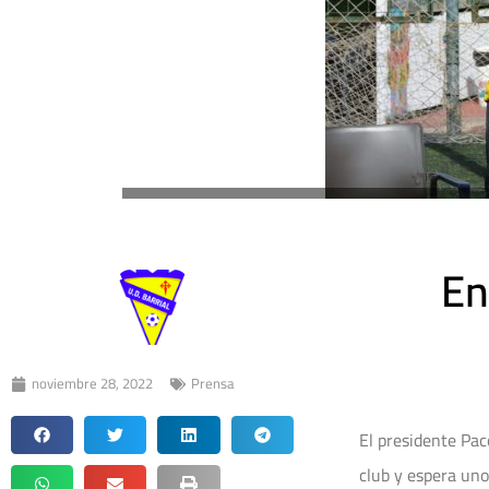
En
noviembre 28, 2022
Prensa
El presidente Pac
club y espera un