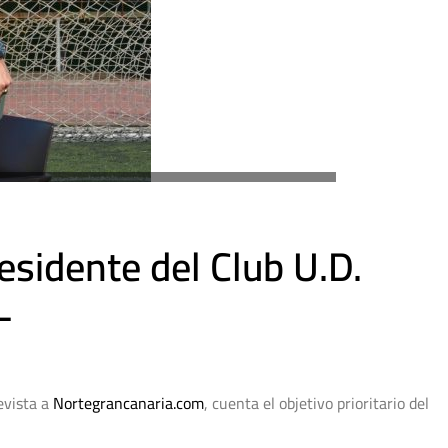
esidente del Club U.D.
L
evista a
Nortegrancanaria.com
, cuenta el objetivo prioritario del