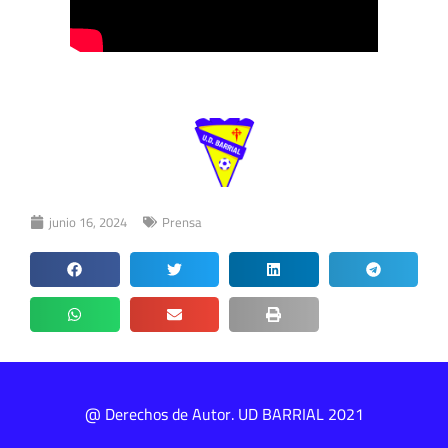
junio 16, 2024
Prensa
@ Derechos de Autor. UD BARRIAL 2021