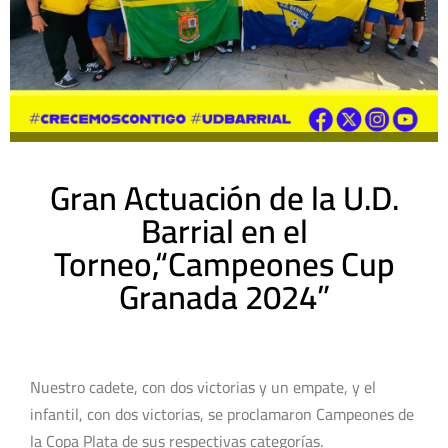
Gran Actuación de la U.D.
Barrial en el
Torneo,“Campeones Cup
Granada 2024”
Nuestro cadete, con dos victorias y un empate, y el
infantil, con dos victorias, se proclamaron Campeones de
la Copa Plata de sus respectivas categorías.